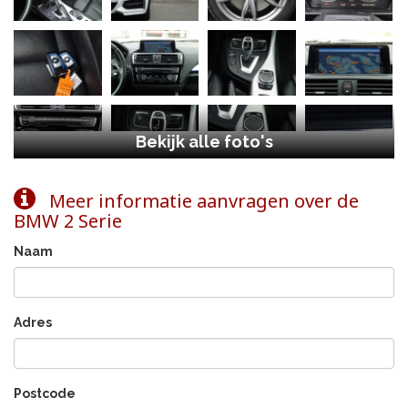
Bekijk alle foto's
Meer informatie aanvragen over de
BMW 2 Serie
Naam
Adres
Postcode