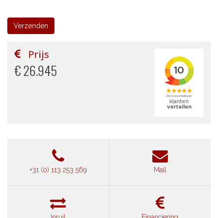
Prijs
€ 26.945
+31 (0) 113 253 569
Mail
Inruil
Financiering