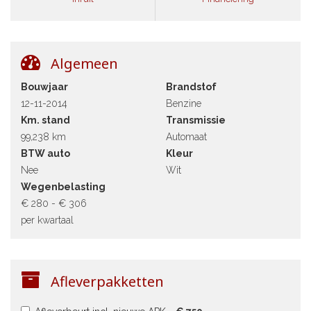
Algemeen
Bouwjaar
Brandstof
12-11-2014
Benzine
Km. stand
Transmissie
99,238 km
Automaat
BTW auto
Kleur
Nee
Wit
Wegenbelasting
€ 280 - € 306
per kwartaal
Afleverpakketten