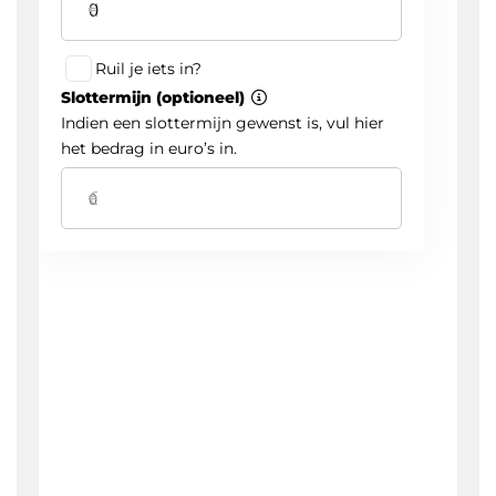
Start/stop Systeem
Stuur Leder
Voorstoelen Verwarmd
Zij Airbag(s) Voor